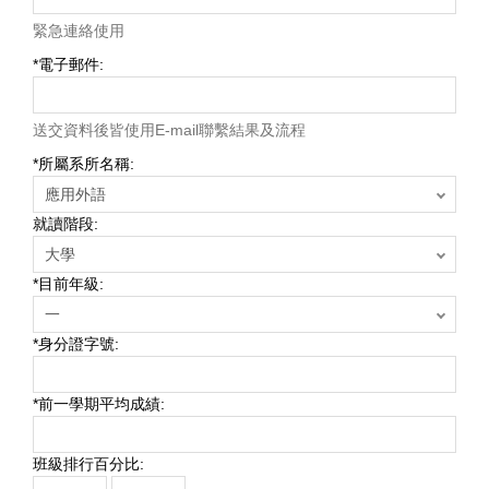
緊急連絡使用
*
電子郵件:
送交資料後皆使用E-mail聯繫結果及流程
*
所屬系所名稱:
就讀階段:
*
目前年級:
*
身分證字號:
*
前一學期平均成績:
班級排行百分比: