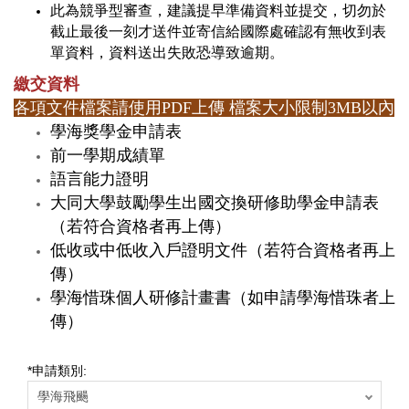
此為競爭型審查，建議提早準備資料並提交，切勿於
截止最後一刻才送件並寄信給國際處確認有無收到表
單資料，資料送出失敗恐導致逾期。
繳交資料
各項文件檔案請使用PDF上傳 檔案大小限制3MB以內
學海獎學金申請表
前一學期成績單
語言能力證明
大同大學鼓勵學生出國交換研修助學金申請表
（若符合資格者再上傳）
低收或中低收入戶證明文件（若符合資格者再上
傳）
學海惜珠個人研修計畫書（如申請學海惜珠者上
傳）
*
申請類別: