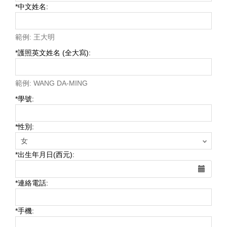
*
中文姓名:
範例: 王大明
*
護照英文姓名 (全大寫):
範例: WANG DA-MING
*
學號:
*
性別:
*
出生年月日(西元):
*
連絡電話:
*
手機: