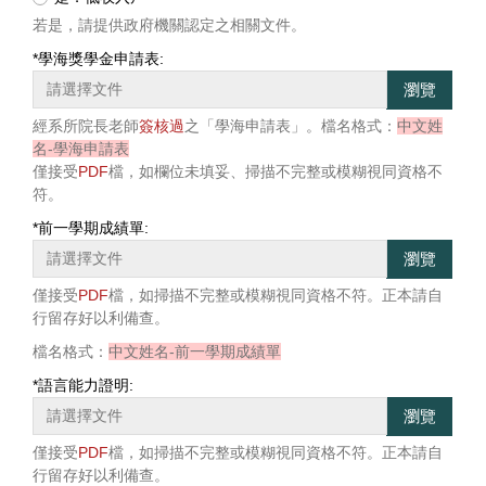
若是，請提供政府機關認定之相關文件。
*
學海獎學金申請表:
瀏覽
經系所院長老師
簽核過
之「學海申請表」。檔名格式：
中文姓
名-學海申請表
僅接受
PDF
檔，如欄位未填妥、掃描不完整或模糊視同資格不
符。
*
前一學期成績單:
瀏覽
僅接受
PDF
檔，如掃描不完整或模糊視同資格不符。正本請自
行留存好以利備查。
檔名格式：
中文姓名-前一學期成績單
*
語言能力證明:
瀏覽
僅接受
PDF
檔，如掃描不完整或模糊視同資格不符。正本請自
行留存好以利備查。