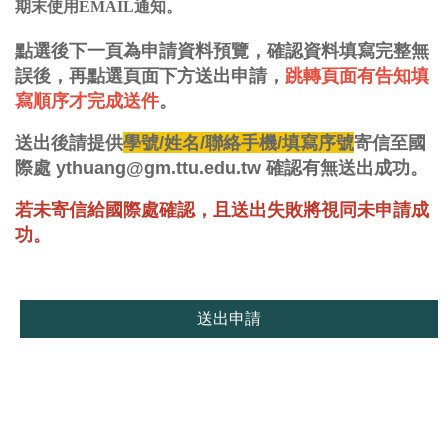
期末使用EMAIL通知。
點選後下一頁為
申請資料預覽
，確認資料填寫完整無
誤後，再點選頁面下方送出申請，
跳轉頁面有告知填
寫順序才完成送件
。
送出後請提供
學號/姓名/聯絡手機/填寫序號
寄信至國
際處 ythuang@gm.ttu.edu.tw 確認有無送出成功。
若未寄信給國際處確認，且送出失敗將視同未申請成
功。
送出申請