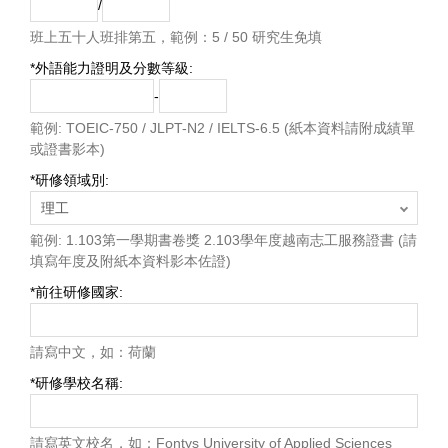
/
班上五十人班排第五，範例：5 / 50 研究生免填
*
外語能力證明及分數等級:
-
範例: TOEIC-750 / JLPT-N2 / IELTS-6.5 (紙本資料請附成績單
或證書影本)
*
研修領域別:
範例: 1.103第一學期書卷獎 2.103學年度越南志工服務證書 (請
填寫年度及附紙本資料影本佐證)
*
前往研修國家:
請寫中文，如：荷蘭
*
研修學校名稱:
請寫英文校名，如：Fontys University of Applied Sciences